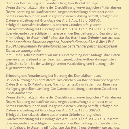
dient der Bearbeitung und Beantwortung Ihrer Kontaktanfrage.
Wenn die Kontaktaufnahme der Durchführung vorvertraglichen Maßnahmen
(bspw. Beratung bei Kaufinteresse, Angebotserstellung) dient oder einen
bereits zwischen Ihnen und uns geschlossenen Vertrag betrifft, erfolgt diese
Datenverarbeitung auf Grundlage des Art. 6 Abs. 1 lit. b DSGVO.
Erfolgt die Kontaktaufnahme aus anderen Gründen erfolgt diese
Datenverarbeitung auf Grundlage des Art. 6 Abs. 1 lit. f DSGVO aus unserem
überwiegenden berechtigten Interesse an der Bearbeitung und Beantwortung
Ihrer Anfrage.
In diesem Fall haben Sie das Recht, aus Gründen, die sich aus
Ihrer besonderen Situation ergeben, jederzeit dieser auf Art. 6 Abs. 1 lit. f
DSGVO beruhenden Verarbeitungen Sie betreffender personenbezogener
Daten zu widersprechen.
Ihre E-Mail-Adresse nutzen wir nur zur Bearbeitung Ihrer Anfrage. Ihre Daten
werden anschließend unter Beachtung gesetzlicher Aufbewahrungsfristen
gelöscht, sofern Sie der weitergehenden Verarbeitung und Nutzung nicht
zugestimmt haben.
Erhebung und Verarbeitung bei Nutzung des Kontaktformulars
Bei der Nutzung des Kontaktformulars erheben wir Ihre personenbezogenen
Daten (Name, E-Mail-Adresse, Nachrichtentext) nur in dem von Ihnen zur
Verfügung gestellten Umfang. Die Datenverarbeitung dient dem Zweck der
Kontaktaufnahme.
Wenn die Kontaktaufnahme der Durchführung vorvertraglichen Maßnahmen
(bspw. Beratung bei Kaufinteresse, Angebotserstellung) dient oder einen
bereits zwischen Ihnen und uns geschlossenen Vertrag betrifft, erfolgt diese
Datenverarbeitung auf Grundlage des Art. 6 Abs. 1 lit. b DSGVO.
Erfolgt die Kontaktaufnahme aus anderen Gründen erfolgt diese
Datenverarbeitung auf Grundlage des Art. 6 Abs. 1 lit. f DSGVO aus unserem
überwiegenden berechtigten Interesse an der Bearbeitung und Beantwortung
Ihrer Anfrage.
In diesem Fall haben Sie das Recht, aus Gründen, die sich aus