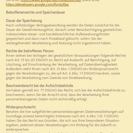
https://developers.google.com/fonts/faq
.
Betroffenenrechte und Speicherdauer
Dauer der Speicherung
Nach vollständiger Vertragsabwicklung werden die Daten zunächst für die
Dauer der Gewährleistungsfrist, danach unter Berücksichtigung gesetzlicher,
insbesondere steuer- und handelsrechtlicher Aufbewahrungsfristen
gespeichert und dann nach Fristablauf gelöscht, sofern Sie der
weitergehenden Verarbeitung und Nutzung nicht zugestimmt haben.
Rechte der betroffenen Person
Ihnen stehen bei Vorliegen der gesetzlichen Voraussetzungen folgende Rechte
nach Art. 15 bis 20 DSGVO zu: Recht auf Auskunft, auf Berichtigung, auf
Löschung, auf Einschränkung der Verarbeitung, auf Datenübertragbarkeit.
Außerdem steht Ihnen nach Art. 21 Abs. 1 DSGVO ein Widerspruchsrecht
gegen die Verarbeitungen zu, die auf Art. 6 Abs. 1 f DSGVO beruhen, sowie
gegen die Verarbeitung zum Zwecke von Direktwerbung.
Beschwerderecht bei der Aufsichtsbehörde
Sie haben gemäß Art. 77 DSGVO das Recht, sich bei der Aufsichtsbehörde zu
beschweren, wenn Sie der Ansicht sind, dass die Verarbeitung Ihrer
personenbezogenen Daten nicht rechtmäßig erfolgt.
Widerspruchsrecht
Beruhen die hier aufgeführten personenbezogenen Datenverarbeitungen auf
Grundlage unseres berechtigten Interesses nach Art. 6 Abs. 1 lit. f DSGVO,
haben Sie das Recht aus Gründen, die sich aus Ihrer besonderen Situation
ergeben, jederzeit diesen Verarbeitungen mit Wirkung für die Zukunft zu
widersprechen.