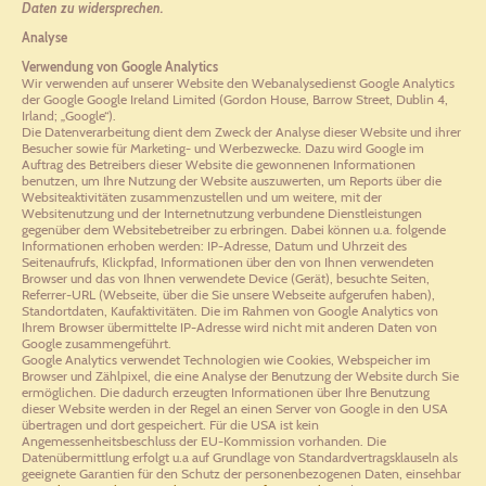
Daten zu widersprechen.
Analyse
Verwendung von Google Analytics
Wir verwenden auf unserer Website den Webanalysedienst Google Analytics
der Google Google Ireland Limited (Gordon House, Barrow Street, Dublin 4,
Irland; „Google“).
Die Datenverarbeitung dient dem Zweck der Analyse dieser Website und ihrer
Besucher sowie für Marketing- und Werbezwecke. Dazu wird Google im
Auftrag des Betreibers dieser Website die gewonnenen Informationen
benutzen, um Ihre Nutzung der Website auszuwerten, um Reports über die
Websiteaktivitäten zusammenzustellen und um weitere, mit der
Websitenutzung und der Internetnutzung verbundene Dienstleistungen
gegenüber dem Websitebetreiber zu erbringen. Dabei können u.a. folgende
Informationen erhoben werden: IP-Adresse, Datum und Uhrzeit des
Seitenaufrufs, Klickpfad, Informationen über den von Ihnen verwendeten
Browser und das von Ihnen verwendete Device (Gerät), besuchte Seiten,
Referrer-URL (Webseite, über die Sie unsere Webseite aufgerufen haben),
Standortdaten, Kaufaktivitäten. Die im Rahmen von Google Analytics von
Ihrem Browser übermittelte IP-Adresse wird nicht mit anderen Daten von
Google zusammengeführt.
Google Analytics verwendet Technologien wie Cookies, Webspeicher im
Browser und Zählpixel, die eine Analyse der Benutzung der Website durch Sie
ermöglichen. Die dadurch erzeugten Informationen über Ihre Benutzung
dieser Website werden in der Regel an einen Server von Google in den USA
übertragen und dort gespeichert. Für die USA ist kein
Angemessenheitsbeschluss der EU-Kommission vorhanden. Die
Datenübermittlung erfolgt u.a auf Grundlage von Standardvertragsklauseln als
geeignete Garantien für den Schutz der personenbezogenen Daten, einsehbar