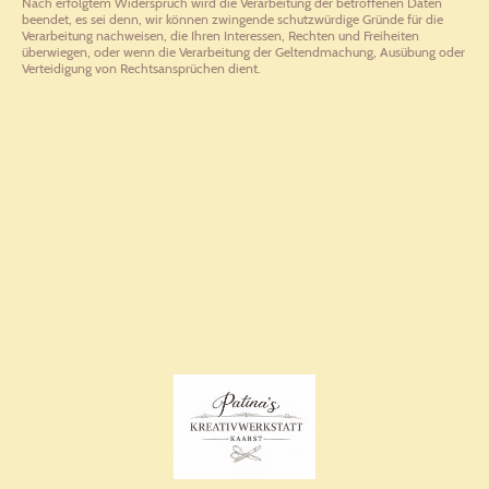
Nach erfolgtem Widerspruch wird die Verarbeitung der betroffenen Daten
beendet, es sei denn, wir können zwingende schutzwürdige Gründe für die
Verarbeitung nachweisen, die Ihren Interessen, Rechten und Freiheiten
überwiegen, oder wenn die Verarbeitung der Geltendmachung, Ausübung oder
Verteidigung von Rechtsansprüchen dient.
©2026 Patina's Kreativwerkstatt Kaarst
Alle Rechte vorbehalten.
Kreativwerkstatt in Kaarst für Bastelkurse, Häkelkurse und
Kindergeburtstage