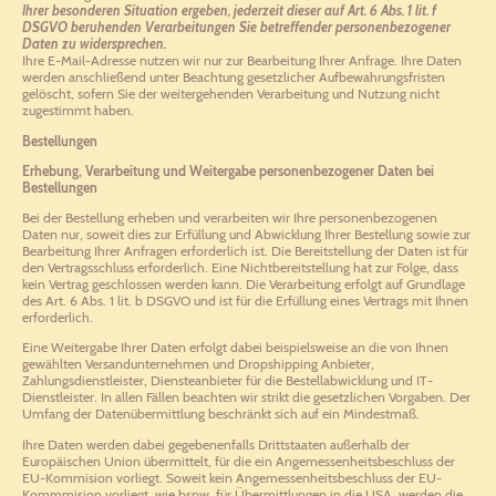
Ihrer besonderen Situation ergeben, jederzeit dieser auf Art. 6 Abs. 1 lit. f
DSGVO beruhenden Verarbeitungen Sie betreffender personenbezogener
Daten zu widersprechen.
Ihre E-Mail-Adresse nutzen wir nur zur Bearbeitung Ihrer Anfrage. Ihre Daten
werden anschließend unter Beachtung gesetzlicher Aufbewahrungsfristen
gelöscht, sofern Sie der weitergehenden Verarbeitung und Nutzung nicht
zugestimmt haben.
Bestellungen
Erhebung, Verarbeitung und Weitergabe personenbezogener Daten bei
Bestellungen
Bei der Bestellung erheben und verarbeiten wir Ihre personenbezogenen
Daten nur, soweit dies zur Erfüllung und Abwicklung Ihrer Bestellung sowie zur
Bearbeitung Ihrer Anfragen erforderlich ist. Die Bereitstellung der Daten ist für
den Vertragsschluss erforderlich. Eine Nichtbereitstellung hat zur Folge, dass
kein Vertrag geschlossen werden kann. Die Verarbeitung erfolgt auf Grundlage
des Art. 6 Abs. 1 lit. b DSGVO und ist für die Erfüllung eines Vertrags mit Ihnen
erforderlich.
Eine Weitergabe Ihrer Daten erfolgt dabei beispielsweise an die von Ihnen
gewählten Versandunternehmen und Dropshipping Anbieter,
Zahlungsdienstleister, Diensteanbieter für die Bestellabwicklung und IT-
Dienstleister. In allen Fällen beachten wir strikt die gesetzlichen Vorgaben. Der
Umfang der Datenübermittlung beschränkt sich auf ein Mindestmaß.
Ihre Daten werden dabei gegebenenfalls Drittstaaten außerhalb der
Europäischen Union übermittelt, für die ein Angemessenheitsbeschluss der
EU-Kommision vorliegt. Soweit kein Angemessenheitsbeschluss der EU-
Kommmision vorliegt, wie bspw. für Übermittlungen in die USA, werden die